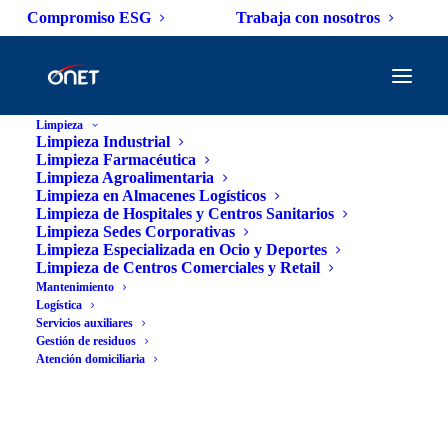
Compromiso ESG
Trabaja con nosotros
Limpieza
Limpieza Industrial
Limpieza Farmacéutica
Limpieza Agroalimentaria
Limpieza en Almacenes Logísticos
Colaboradores
Limpieza de Hospitales y Centros Sanitarios
Limpieza Sedes Corporativas
Limpieza Especializada en Ocio y Deportes
Limpieza de Centros Comerciales y Retail
M€
Mantenimiento
Logística
Servicios auxiliares
Gestión de residuos
Cifras de ventas
Atención domiciliaria